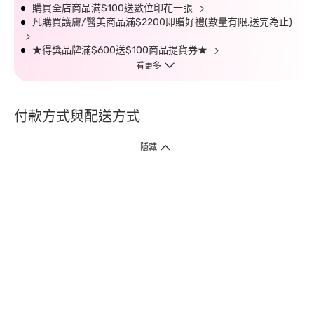
購買全店商品滿$100送數位印花一張
凡購買護膚/醫美商品滿$2200即贈好禮(數量有限,送完為止)
★得獎品牌滿$600送$100商品提貨券★
看更多
付款方式與配送方式
隱藏