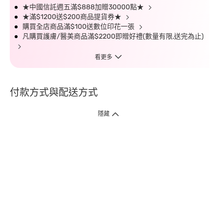
★中國信託週五滿$888加贈30000點★
★滿$1200送$200商品提貨券★
購買全店商品滿$100送數位印花一張
凡購買護膚/醫美商品滿$2200即贈好禮(數量有限,送完為止)
看更多
付款方式與配送方式
隱藏