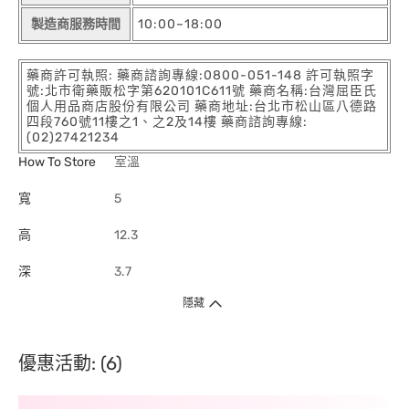
製造商服務時間
10:00~18:00
藥商許可執照: 藥商諮詢專線:0800-051-148 許可執照字
號:北市衛藥販松字第620101C611號 藥商名稱:台灣屈臣氏
個人用品商店股份有限公司 藥商地址:台北市松山區八德路
四段760號11樓之1、之2及14樓 藥商諮詢專線:
(02)27421234
How To Store
室溫
寬
5
高
12.3
深
3.7
隱藏
優惠活動: (6)