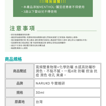
商品規格
寬頻雙重物理+化學防曬 水感高防曬秒
商品簡述
潤色、不黏不膩。一瓶6效 防曬 控油 抗
痘 潤色 收孔 爽膚。
品牌
NARUKO 牛爾親研
規格
30ml
原產地
台灣