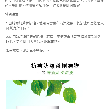
於夜間保養程序後，用內附的挖棒取出約兩顆黃豆大小的量，塗抹
於臉部肌膚，使用後不須沖洗，待吸收後即可就寢。
特別注意
1.由於添加薄荷精油，使用時會帶有清涼效果，其清涼程度依個人
膚質有所不同。
2.使用時請避開眼部肌膚，若產生不適現象或是不慎將產品滲入
眼睛，請立即用大量清水沖洗乾淨。
3.三歲以下嬰幼兒不得使用。