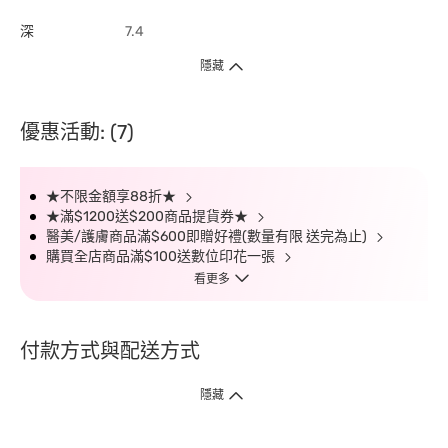
深
7.4
隱藏
優惠活動: (7)
★不限金額享88折★
★滿$1200送$200商品提貨券★
醫美/護膚商品滿$600即贈好禮(數量有限 送完為止)
購買全店商品滿$100送數位印花一張
看更多
付款方式與配送方式
隱藏