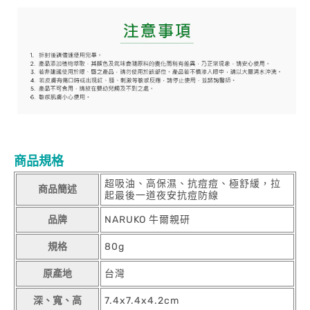
商品規格
超吸油、高保濕、抗痘痘、極舒緩，拉
商品簡述
起最後一道夜安抗痘防線
品牌
NARUKO 牛爾親研
規格
80g
原產地
台灣
深、寬、高
7.4x7.4x4.2cm