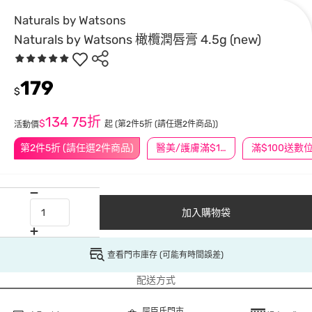
Naturals by Watsons
Naturals by Watsons 橄欖潤唇膏 4.5g (new)
179
$
134
75折
$
起
(第2件5折 (請任選2件商品))
活動價
第2件5折 (請任選2件商品)
醫美/護膚滿$1200送$200
加入購物袋
查看門市庫存 (可能有時間誤差)
配送方式
屈臣氏門市