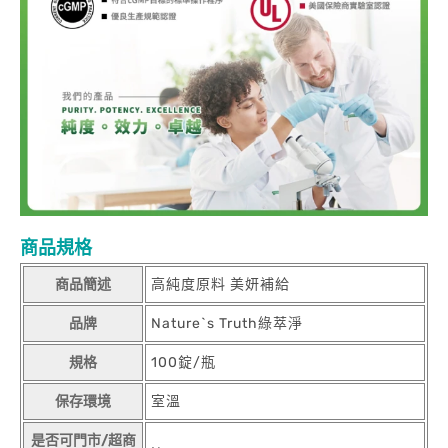
商品規格
商品簡述
高純度原料 美妍補給
品牌
Nature`s Truth綠萃淨
規格
100錠/瓶
保存環境
室溫
是否可門市/超商