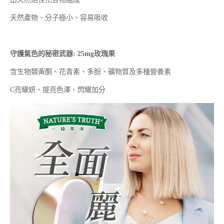
天然產物、分子極小、容易吸收
守護氣色的秘密武器: 25mg玫瑰果
含生物類黃酮、花青素、多酚、礦物質及多種營養素
C亮耀妍、提亮色澤、閃耀加分