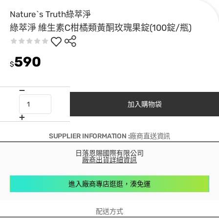
Nature`s Truth綠萃淨
綠萃淨 維生素C柑橘類黃酮玫瑰果錠(100錠/瓶)
590
$
加入購物袋
SUPPLIER INFORMATION :廠商直送資訊
日落恩賜國際有限公司
廠商出貨詳細資訊
進入廠商專店逛逛，湊免運
配送方式