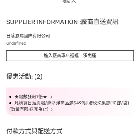
隱藏
SUPPLIER INFORMATION :廠商直送資訊
日落恩賜國際有限公司
undefined
進入廠商專店逛逛，湊免運
優惠活動: (2)
★點數狂飆7倍★
凡購買日落恩賜/綠萃淨商品滿$499即贈玫瑰果錠(10錠/袋)
(數量有限,送完為止)
付款方式與配送方式