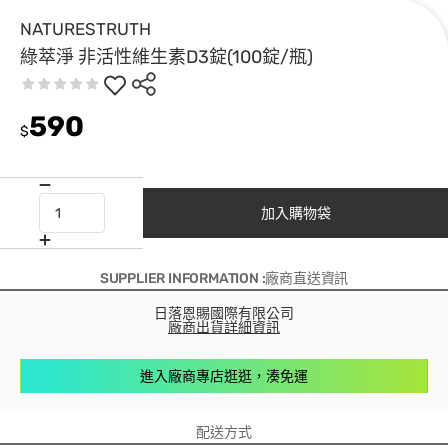
NATURESTRUTH
綠萃淨 非活性維生素D3錠(100錠/瓶)
590
$
加入購物袋
SUPPLIER INFORMATION :廠商直送資訊
日落恩賜國際有限公司
廠商出貨詳細資訊
進入廠商專店逛逛，湊免運
配送方式