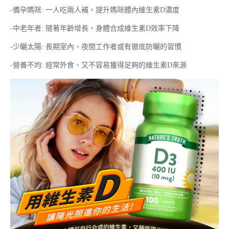
-備孕媽咪: 一人吃兩人補，提升媽咪體內維生素D濃度
-中老年者: 隨著年齡增長，身體合成維生素D效率下降
-少曬太陽: 長期室內、夜間工作者或有徹底防曬的習慣
-營養不均: 經常外食、又不容易獲得足夠的維生素D來源