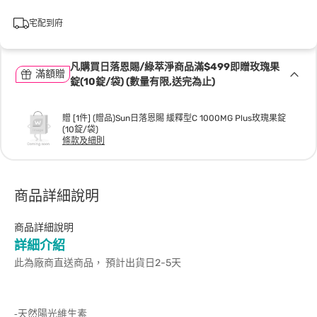
宅配到府
凡購買日落恩賜/綠萃淨商品滿$499即贈玫瑰果
滿額贈
錠(10錠/袋) (數量有限,送完為止)
贈 [1件] (贈品)Sun日落恩賜 緩釋型C 1000MG Plus玫瑰果錠
(10錠/袋)
條款及細則
商品詳細說明
商品詳細說明
詳細介紹
此為廠商直送商品， 預計出貨日2-5天
-天然陽光維生素