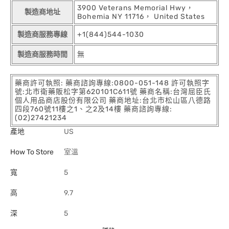
3900 Veterans Memorial Hwy，
製造商地址
Bohemia NY 11716， United States
製造商服務專線
+1(844)544-1030
製造商服務時間
無
藥商許可執照: 藥商諮詢專線:0800-051-148 許可執照字
號:北市衛藥販松字第620101C611號 藥商名稱:台灣屈臣氏
個人用品商店股份有限公司 藥商地址:台北市松山區八德路
四段760號11樓之1、之2及14樓 藥商諮詢專線:
(02)27421234
產地
US
How To Store
室溫
寬
5
高
9.7
深
5