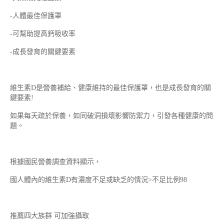
-人體最佳保護罩
-可幫助提高鈣吸收率
-成長發育的關鍵要素
維生素D是營養補給、健康維持的最佳保護罩，也是成長發育的關
鍵要素!
如果每天疏於保養，如同破洞損壞影響防禦力，引發各種健康的問
題。
根據國民營養調查資料顯示，
國人體內的維生素D有濃度不足或缺乏的情況>不足比例98
推薦四大族群 可加強攝取