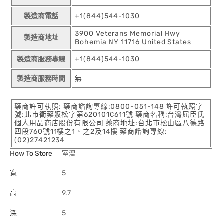
製造商電話
+1(844)544-1030
3900 Veterans Memorial Hwy
製造商地址
Bohemia NY 11716 United States
製造商服務專線
+1(844)544-1030
製造商服務時間
無
藥商許可執照: 藥商諮詢專線:0800-051-148 許可執照字
號:北市衛藥販松字第620101C611號 藥商名稱:台灣屈臣氏
個人用品商店股份有限公司 藥商地址:台北市松山區八德路
四段760號11樓之1、之2及14樓 藥商諮詢專線:
(02)27421234
How To Store
室溫
寬
5
高
9.7
深
5