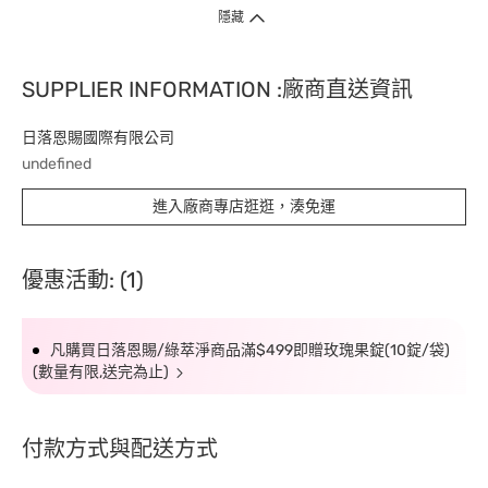
隱藏
SUPPLIER INFORMATION :廠商直送資訊
日落恩賜國際有限公司
undefined
進入廠商專店逛逛，湊免運
優惠活動: (1)
凡購買日落恩賜/綠萃淨商品滿$499即贈玫瑰果錠(10錠/袋)
(數量有限,送完為止)
付款方式與配送方式