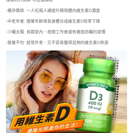
-備孕媽咪: 一人吃兩人補提升媽咪體內維生素D濃度
-中老年者: 隨著年齡增長身體合成維生素D效率下降
-少曬太陽: 長期室內、夜間工作者或有徹底防曬的習慣
-營養不均: 經常外食、又不容易獲得足夠的維生素D來源