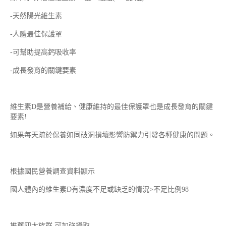
-天然陽光維生素
-人體最佳保護罩
-可幫助提高鈣吸收率
-成長發育的關鍵要素
維生素D是營養補給、健康維持的最佳保護罩也是成長發育的關鍵
要素!
如果每天疏於保養如同破洞損壞影響防禦力引發各種健康的問題。
根據國民營養調查資料顯示
國人體內的維生素D有濃度不足或缺乏的情況>不足比例98
推薦四大族群 可加強攝取