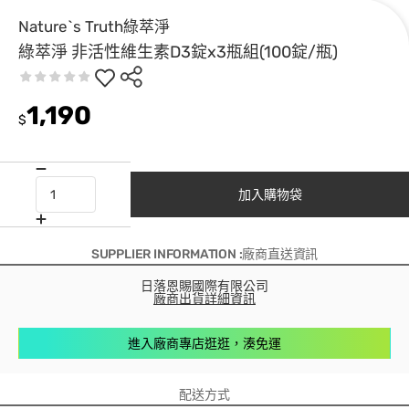
Nature`s Truth綠萃淨
綠萃淨 非活性維生素D3錠x3瓶組(100錠/瓶)
1,190
$
加入購物袋
SUPPLIER INFORMATION :廠商直送資訊
日落恩賜國際有限公司
廠商出貨詳細資訊
進入廠商專店逛逛，湊免運
配送方式