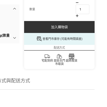
數量
加入購物袋
g(數量
查看門市庫存 (可能有時間誤差)
配送方式
宅配到府
屈臣氏門
超商取貨
市取貨
方式與配送方式