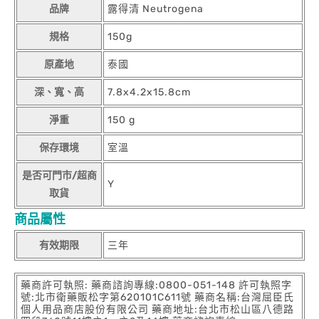
品牌
露得清 Neutrogena
規格
150g
原產地
泰國
深、寬、高
7.8x4.2x15.8cm
淨重
150 g
保存環境
室溫
是否可門市/超商
Y
取貨
商品屬性
有效期限
三年
藥商許可執照: 藥商諮詢專線:0800-051-148 許可執照字
號:北市衛藥販松字第620101C611號 藥商名稱:台灣屈臣氏
個人用品商店股份有限公司 藥商地址:台北市松山區八德路