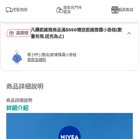
屈臣氏門市
宅配到府
超商取貨
取貨
凡購妮維雅商品滿$550贈送妮維雅霜小掛娃(數
滿額贈
量有限,送完為止)
贈 [1件] (贈品)妮維雅霜小掛娃
條款及細則
商品詳細說明
商品詳細說明
詳細介紹