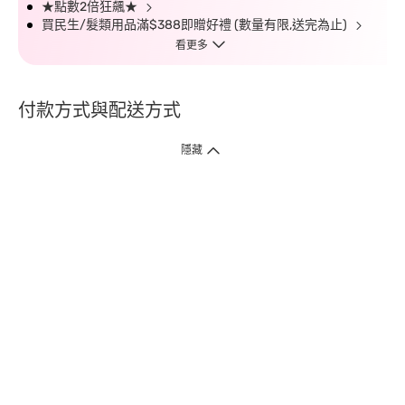
★點數2倍狂飆★
買民生/髮類用品滿$388即贈好禮 (數量有限,送完為止)
看更多
付款方式與配送方式
隱藏