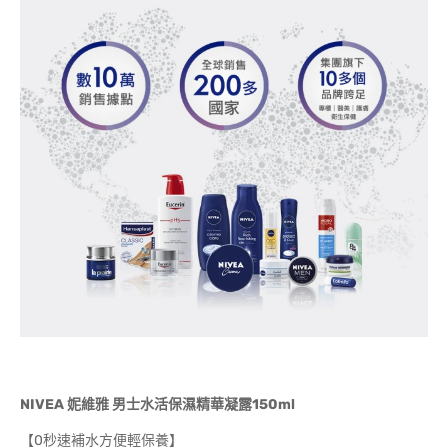
NIVEA 妮維雅 男士水活保濕精華凝露150ml
【0秒速補水方便輕保養】