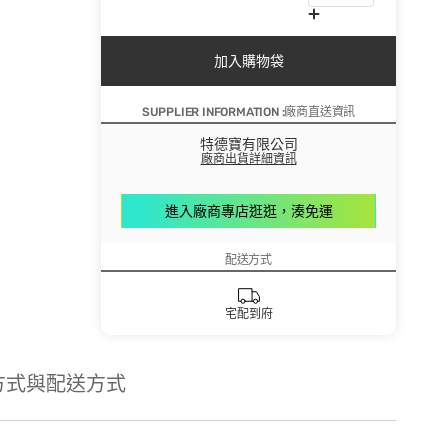
加入購物袋
SUPPLIER INFORMATION :廠商直送資訊
特德寶有限公司
廠商出貨詳細資訊
進入廠商專店逛逛，湊免運
配送方式
宅配到府
方式與配送方式