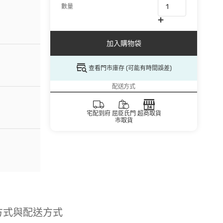
數量
加入購物袋
查看門市庫存 (可能有時間誤差)
配送方式
宅配到府
屈臣氏門
超商取貨
市取貨
方式與配送方式