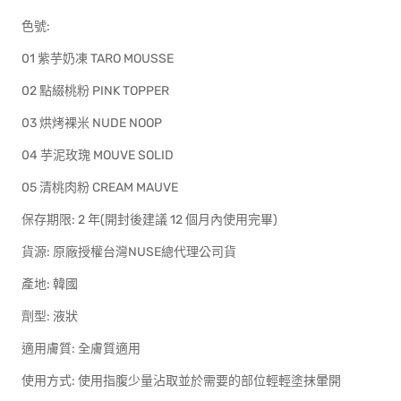
色號:
01 紫芋奶凍 TARO MOUSSE
02 點綴桃粉 PINK TOPPER
03 烘烤裸米 NUDE NOOP
04 芋泥玫瑰 MOUVE SOLID
05 清桃肉粉 CREAM MAUVE
保存期限: 2 年(開封後建議 12 個月內使用完畢)
貨源: 原廠授權台灣NUSE總代理公司貨
產地: 韓國
劑型: 液狀
適用膚質: 全膚質適用
使用方式: 使用指腹少量沾取並於需要的部位輕輕塗抹暈開