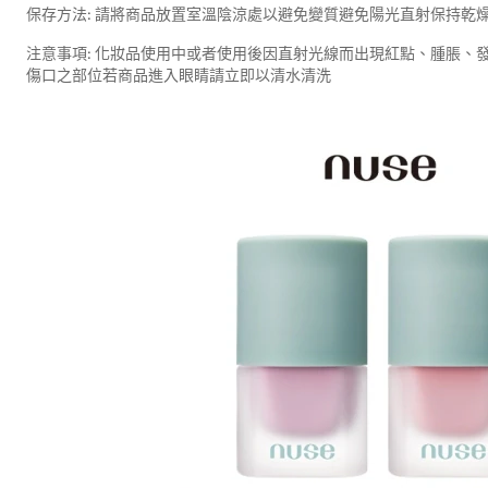
保存方法: 請將商品放置室溫陰涼處以避免變質避免陽光直射保持乾
注意事項: 化妝品使用中或者使用後因直射光線而出現紅點、腫脹、
傷口之部位若商品進入眼睛請立即以清水清洗