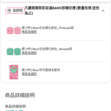
凡購買開架彩妝滿$600即贈好禮 (數量有限 送完
滿額贈
為止)
贈 [1件] Bear在包裡化妝包_Pinksabi款
條款及細則
贈 [1件] Bear在包裡化妝包_Wasabi款
條款及細則
贈 [1件] Bear你可愛絨毛髮夾
條款及細則
商品詳細說明
商品詳細說明