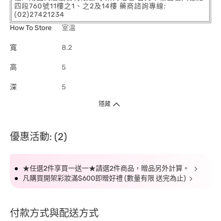
四段760號11樓之1、之2及14樓 藥商諮詢專線:
(02)27421234
How To Store
室溫
寬
8.2
高
5
深
5
隱藏
優惠活動: (2)
★任選2件享買一送一★請選2件商品，贈品另外計算。
凡購買開架彩妝滿$600即贈好禮 (數量有限 送完為止)
付款方式與配送方式