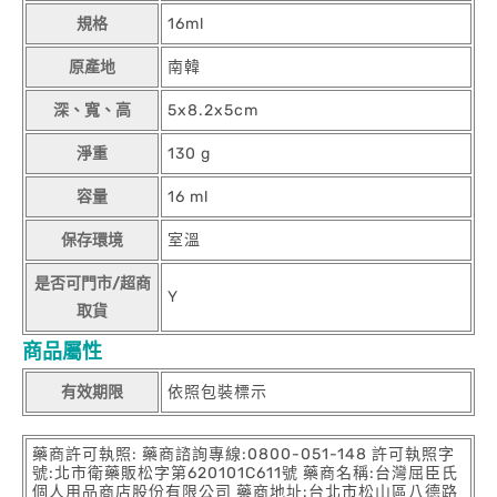
規格
16ml
原產地
南韓
深、寬、高
5x8.2x5cm
淨重
130 g
容量
16 ml
保存環境
室溫
是否可門市/超商
Y
取貨
商品屬性
有效期限
依照包裝標示
藥商許可執照: 藥商諮詢專線:0800-051-148 許可執照字
號:北市衛藥販松字第620101C611號 藥商名稱:台灣屈臣氏
個人用品商店股份有限公司 藥商地址:台北市松山區八德路