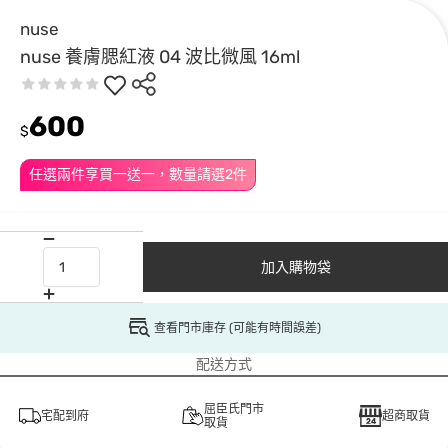
nuse
nuse 養膚腮紅液 04 波比微風 16ml
600
$
任選兩件享買一送一，數量請選2件
加入購物袋
查看門市庫存 (可能有時間誤差)
配送方式
屈臣氏門市
宅配到府
超商取貨
取貨