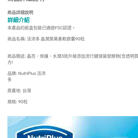
商品詳細說明
詳細介紹
本產品的紙盒包裝已通過FSC認證。
商品名稱: 活沛多 晶潤葉黃素軟膠囊90粒
商品簡述: 晶亮、保護、水潤3效升級添加流行鏈球菌發酵物(含透明
方!
品牌: NutriPlus 活沛
原產地
規格: 90粒