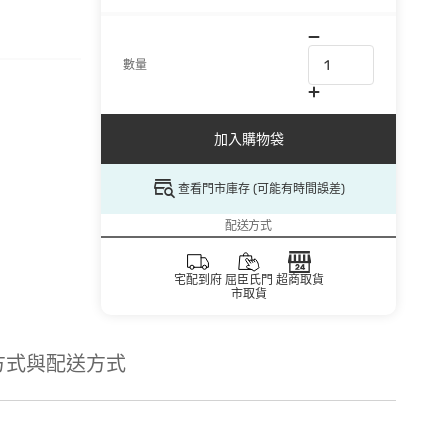
數量
加入購物袋
查看門市庫存 (可能有時間誤差)
配送方式
宅配到府
屈臣氏門
超商取貨
市取貨
方式與配送方式