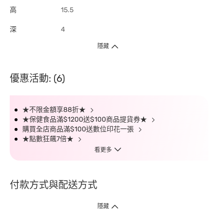
高
15.5
深
4
隱藏
優惠活動: (6)
★不限金額享88折★
★保健食品滿$1200送$100商品提貨券★
購買全店商品滿$100送數位印花一張
★點數狂飆7倍★
看更多
付款方式與配送方式
隱藏