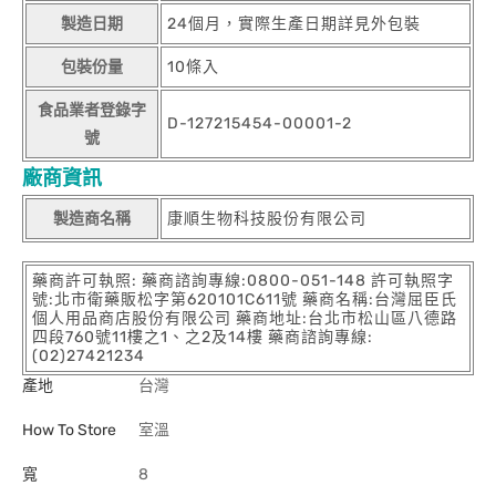
製造日期
24個月，實際生產日期詳見外包裝
包裝份量
10條入
食品業者登錄字
D-127215454-00001-2
號
廠商資訊
製造商名稱
康順生物科技股份有限公司
藥商許可執照: 藥商諮詢專線:0800-051-148 許可執照字
號:北市衛藥販松字第620101C611號 藥商名稱:台灣屈臣氏
個人用品商店股份有限公司 藥商地址:台北市松山區八德路
四段760號11樓之1、之2及14樓 藥商諮詢專線:
(02)27421234
產地
台灣
How To Store
室溫
寬
8