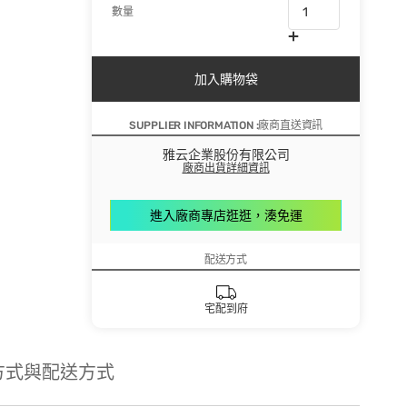
數量
加入購物袋
SUPPLIER INFORMATION :廠商直送資訊
雅云企業股份有限公司
廠商出貨詳細資訊
進入廠商專店逛逛，湊免運
配送方式
宅配到府
方式與配送方式