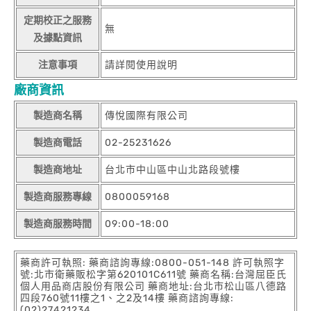
定期校正之服務
無
及據點資訊
注意事項
請詳閱使用說明
廠商資訊
製造商名稱
傳悅國際有限公司
製造商電話
02-25231626
製造商地址
台北市中山區中山北路段號樓
製造商服務專線
0800059168
製造商服務時間
09:00-18:00
藥商許可執照: 藥商諮詢專線:0800-051-148 許可執照字
號:北市衛藥販松字第620101C611號 藥商名稱:台灣屈臣氏
個人用品商店股份有限公司 藥商地址:台北市松山區八德路
四段760號11樓之1、之2及14樓 藥商諮詢專線:
(02)27421234