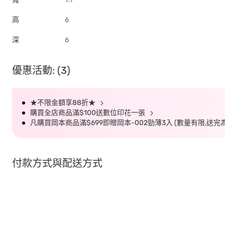
高
6
深
6
優惠活動: (3)
★不限金額享88折★
購買全店商品滿$100送數位印花一張
凡購買岡本商品滿$699即贈岡本-002勁薄3入 (數量有限,送完
付款方式與配送方式