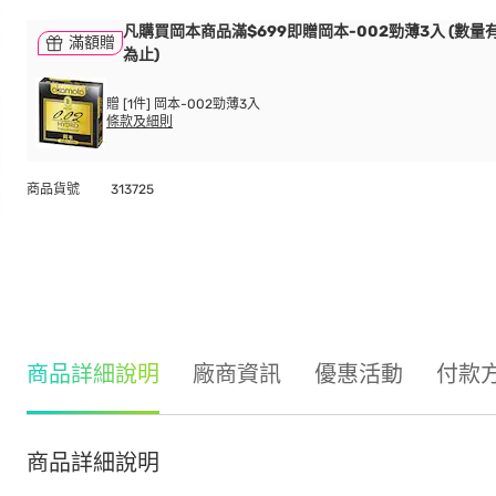
凡購買岡本商品滿$699即贈岡本-002勁薄3入 (數量
滿額贈
為止)
贈 [1件] 岡本-002勁薄3入
條款及細則
商品貨號
313725
商品詳細說明
廠商資訊
優惠活動
付款
商品詳細說明