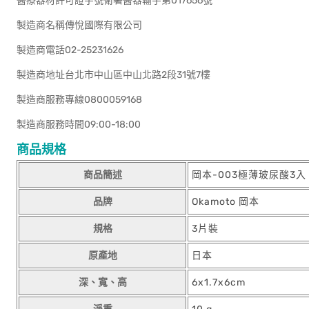
醫療器材許可證字號衛署醫器輸字第017656號
製造商名稱傳悅國際有限公司
製造商電話02-25231626
製造商地址台北市中山區中山北路2段31號7樓
製造商服務專線0800059168
製造商服務時間09:00-18:00
商品規格
商品簡述
岡本-003極薄玻尿酸3入
品牌
Okamoto 岡本
規格
3片裝
原產地
日本
深、寬、高
6x1.7x6cm