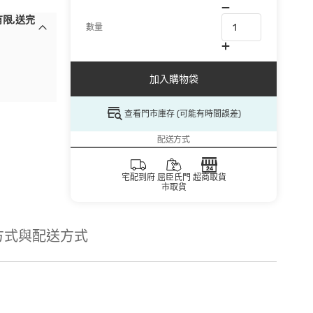
有限,送完
數量
加入購物袋
查看門市庫存 (可能有時間誤差)
配送方式
宅配到府
屈臣氏門
超商取貨
市取貨
方式與配送方式