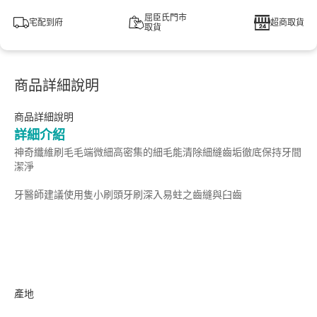
屈臣氏門市
宅配到府
超商取貨
取貨
商品詳細說明
商品詳細說明
詳細介紹
神奇纖維刷毛毛端微細高密集的細毛能清除細縫齒垢徹底保持牙間
潔淨
牙醫師建議使用隻小刷頭牙刷深入易蛀之齒縫與臼齒
產地