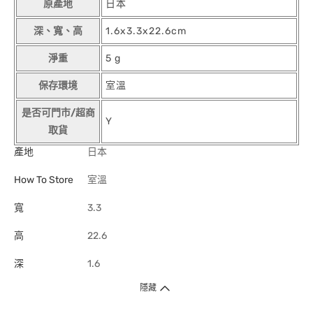
原產地
日本
深、寬、高
1.6x3.3x22.6cm
淨重
5 g
保存環境
室溫
是否可門市/超商
Y
取貨
產地
日本
How To Store
室溫
寬
3.3
高
22.6
深
1.6
隱藏