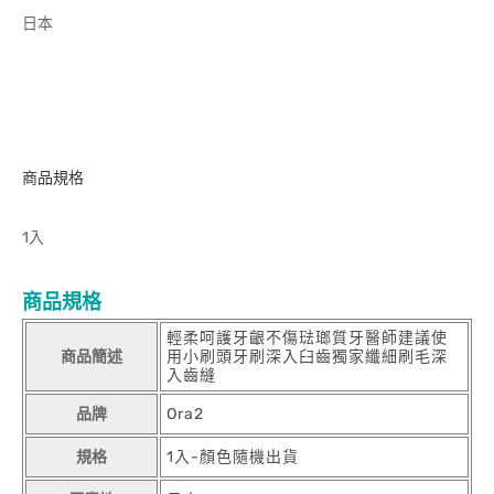
日本
商品規格
1入
商品規格
輕柔呵護牙齦不傷琺瑯質牙醫師建議使
商品簡述
用小刷頭牙刷深入臼齒獨家纖細刷毛深
入齒縫
品牌
Ora2
規格
1入-顏色隨機出貨