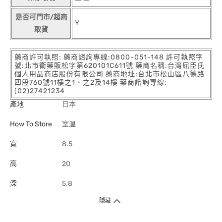
是否可門市/超商
Y
取貨
藥商許可執照: 藥商諮詢專線:0800-051-148 許可執照字
號:北市衛藥販松字第620101C611號 藥商名稱:台灣屈臣氏
個人用品商店股份有限公司 藥商地址:台北市松山區八德路
四段760號11樓之1、之2及14樓 藥商諮詢專線:
(02)27421234
產地
日本
How To Store
室溫
寬
8.5
高
20
深
5.8
隱藏