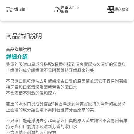
屈臣氏門市
宅配到府
超商取貨
取貨
商品詳細說明
商品詳細說明
詳細介紹
雙重的吸附口臭成分搭配2種香料達到清爽實感持久清新的氣息抑
止齒漬的成分讓齒漬不易附著維持牙齒原來的美
不只漱口能乾淨洗去引起齒垢＆口臭的原因菌並讓它不容易附著維
持牙齒和口氣清潔及清新芳香的漱口水
不含酒精不刺激的溫和配方
雙重的吸附口臭成分搭配2種香料達到清爽實感持久清新的氣息抑
止齒漬的成分讓齒漬不易附著維持牙齒原來的美
不只漱口能乾淨洗去引起齒垢＆口臭的原因菌並讓它不容易附著維
持牙齒和口氣清潔及清新芳香的漱口水
不含酒精不刺激的溫和配方