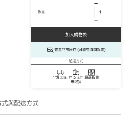
數量
加入購物袋
查看門市庫存 (可能有時間誤差)
配送方式
宅配到府
屈臣氏門
超商取貨
市取貨
方式與配送方式