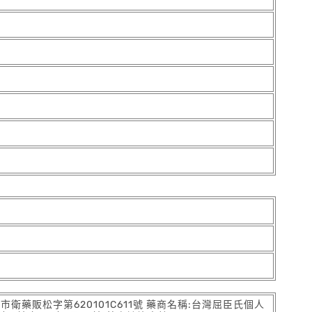
:北市衛藥販松字第620101C611號 藥商名稱:台灣屈臣氏個人