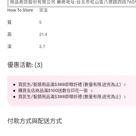
用品商店股份有限公司 藥商地址:台北市松山區八德路四段760號11樓
How To Store
室溫
寬
5
高
21.4
深
2.7
優惠活動: (3)
買民生/髮類用品滿$388即贈好禮 (數量有限,送完為止)
購買全店商品滿$100送數位印花一張
買民生/髮類用品滿$388即贈好禮 (數量有限,送完為止)
付款方式與配送方式