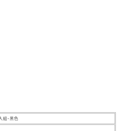
4入組-黑色