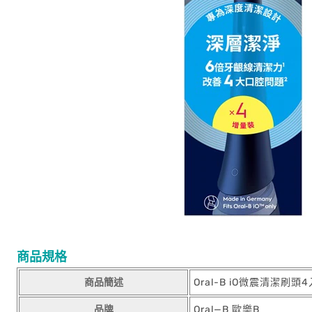
商品規格
商品簡述
Oral-B iO微震清潔刷頭
品牌
Oral—B 歐樂B