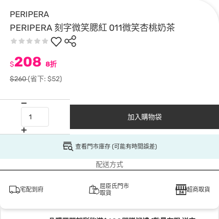
PERIPERA
PERIPERA 刻字微笑腮紅 011微笑杏桃奶茶
208
$
8折
$260
(省下: $52)
加入購物袋
查看門市庫存 (可能有時間誤差)
配送方式
屈臣氏門市
宅配到府
超商取貨
取貨