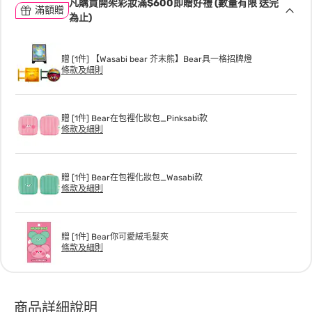
凡購買開架彩妝滿$600即贈好禮 (數量有限 送完
滿額贈
為止)
贈 [1件] 【Wasabi bear 芥末熊】Bear具一格招牌燈
條款及細則
贈 [1件] Bear在包裡化妝包_Pinksabi款
條款及細則
贈 [1件] Bear在包裡化妝包_Wasabi款
條款及細則
贈 [1件] Bear你可愛絨毛髮夾
條款及細則
商品詳細說明