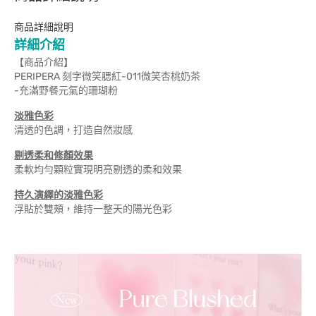
商品詳細說明
詳細介紹
【商品介紹】
PERIPERA 刻字微笑腮紅-011微笑杏桃奶茶
-充滿野餐元氣的珊瑚粉
淡雅色彩
清透的色調，打造自然妝感
剔透柔和修顏效果
柔軟均勻顆粒實現明亮剔透的柔和效果
持久演繹的淡雅色彩
浮貼於雙頰，維持一整天的陽光色彩