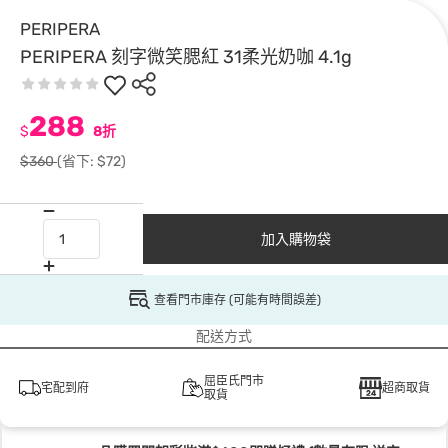
PERIPERA
PERIPERA 刻字微笑腮紅 31柔光奶咖 4.1g
288
$
8折
$360
(省下: $72)
加入購物袋
查看門市庫存 (可能有時間誤差)
配送方式
屈臣氏門市
宅配到府
超商取貨
取貨