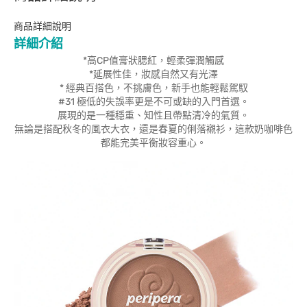
商品詳細說明
詳細介紹
*高CP值膏狀腮紅，輕柔彈潤觸感
*延展性佳，妝感自然又有光澤
* 經典百搭色，不挑膚色，新手也能輕鬆駕馭
#31 極低的失誤率更是不可或缺的入門首選。
展現的是一種穩重、知性且帶點清冷的氣質。
無論是搭配秋冬的風衣大衣，還是春夏的俐落襯衫，這款奶咖啡色
都能完美平衡妝容重心。