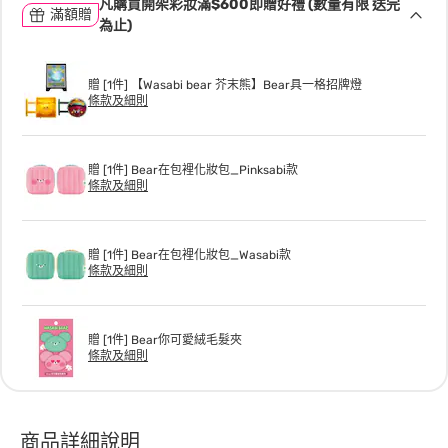
凡購買開架彩妝滿$600即贈好禮 (數量有限 送完
滿額贈
為止)
贈 [1件] 【Wasabi bear 芥末熊】Bear具一格招牌燈
條款及細則
贈 [1件] Bear在包裡化妝包_Pinksabi款
條款及細則
贈 [1件] Bear在包裡化妝包_Wasabi款
條款及細則
贈 [1件] Bear你可愛絨毛髮夾
條款及細則
商品詳細說明