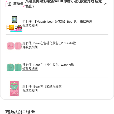
凡購買開架彩妝滿$600即贈好禮 (數量有限 送完
滿額贈
為止)
贈 [1件] 【Wasabi bear 芥末熊】Bear具一格招牌燈
條款及細則
贈 [1件] Bear在包裡化妝包_Pinksabi款
條款及細則
贈 [1件] Bear在包裡化妝包_Wasabi款
條款及細則
贈 [1件] Bear你可愛絨毛髮夾
條款及細則
商品詳細說明