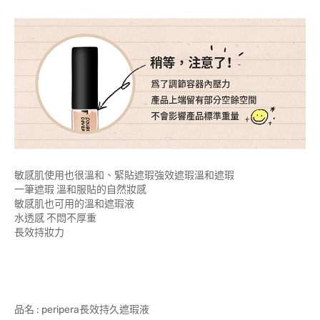
敏感肌使用也很溫和、緊貼遮瑕強效遮瑕溫和遮瑕
一筆遮瑕 溫和服貼的自然妝感
敏感肌也可用的溫和遮瑕液
水透感 不悶不厚重
長效持妝力
品名 : peripera長效持久遮瑕液