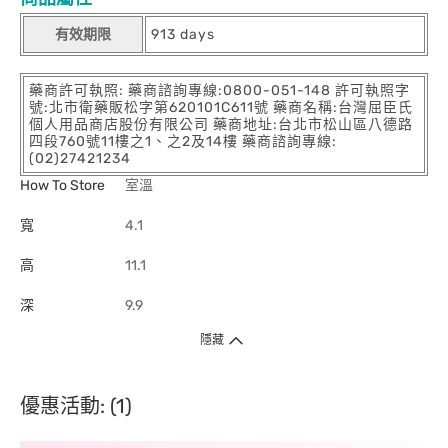
有效期限
913 days
藥商許可執照: 藥商諮詢專線:0800-051-148 許可執照字
號:北市衛藥販松字第620101C611號 藥商名稱:台灣屈臣氏
個人用品商店股份有限公司 藥商地址:台北市松山區八德路
四段760號11樓之1、之2及14樓 藥商諮詢專線:
(02)27421234
How To Store
室溫
寬
4.1
高
11.1
深
9.9
隱藏
優惠活動: (1)