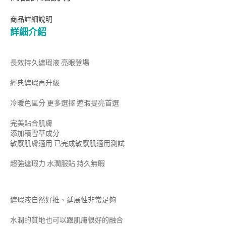
商品詳細說明
詳細介紹
長效持久遮瑕液 亮眼登場
經典遮瑕再升級
冷暖色區分 更多選擇 遮瑕提亮首選
完美貼合肌膚
添加積雪草成分
敏感肌膚適用 已完成敏感肌適用測試
超強遮瑕力 水潤服貼 持久無暇
遮瑕液自然好推、延展性非常足夠
水潤的質地也可以跟肌膚很好的融合