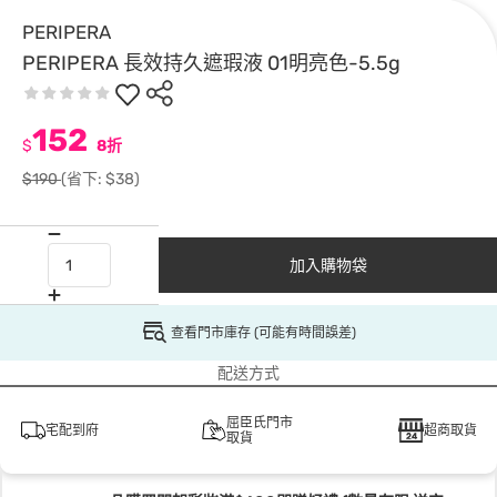
PERIPERA
PERIPERA 長效持久遮瑕液 01明亮色-5.5g
152
$
8折
$190
(省下: $38)
加入購物袋
查看門市庫存 (可能有時間誤差)
配送方式
屈臣氏門市
宅配到府
超商取貨
取貨