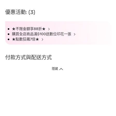
優惠活動: (3)
★不限金額享88折★
購買全店商品滿$100送數位印花一張
★點數狂飆7倍★
付款方式與配送方式
隱藏