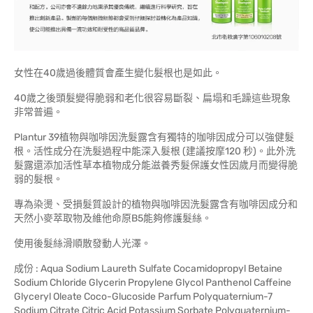
女性在40歲過後體質會產生變化髮根也是如此。
40歲之後頭髮變得脆弱和老化很容易斷裂、扁塌和毛躁這些現象
非常普遍。
Plantur 39植物與咖啡因洗髮露含有獨特的咖啡因成分可以強健髮
根。活性成分在洗髮過程中能深入髮根 (建議按摩120 秒)。此外洗
髮露還添加活性草本植物成分能滋養秀髮保護女性因歲月而變得脆
弱的髮根。
專為染燙、受損髮質設計的植物與咖啡因洗髮露含有咖啡因成分和
天然小麥萃取物及維他命原B5能夠修護髮絲。
使用後髮絲滑順散發動人光澤。
成份 : Aqua Sodium Laureth Sulfate Cocamidopropyl Betaine
Sodium Chloride Glycerin Propylene Glycol Panthenol Caffeine
Glyceryl Oleate Coco-Glucoside Parfum Polyquaternium-7
Sodium Citrate Citric Acid Potassium Sorbate Polyquaternium-