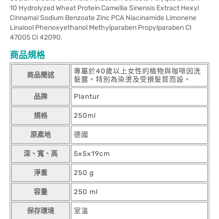
10 Hydrolyzed Wheat Protein Camellia Sinensis Extract Hexyl
Cinnamal Sodium Benzoate Zinc PCA Niacinamide Limonene
Linalool Phenoxyethanol Methylparaben Propylparaben CI
47005 CI 42090.
商品規格
專屬於40歲以上女性的植物與咖啡因洗
商品簡述
髮露。特別為染燙及受損髮質而設。
品牌
Plantur
規格
250ml
原產地
德國
深、寬、高
5x5x19cm
淨重
250 g
容量
250 ml
保存環境
室溫