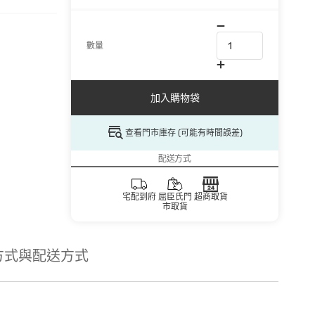
數量
加入購物袋
查看門市庫存 (可能有時間誤差)
配送方式
宅配到府
屈臣氏門
超商取貨
市取貨
方式與配送方式