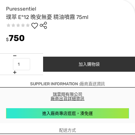
Puressentiel
璞萃 E°12 晚安無憂 精油噴霧 75ml
750
$
加入購物袋
SUPPLIER INFORMATION :廠商直送資訊
瑞雲翔有限公司
廠商出貨詳細資訊
進入廠商專店逛逛，湊免運
配送方式