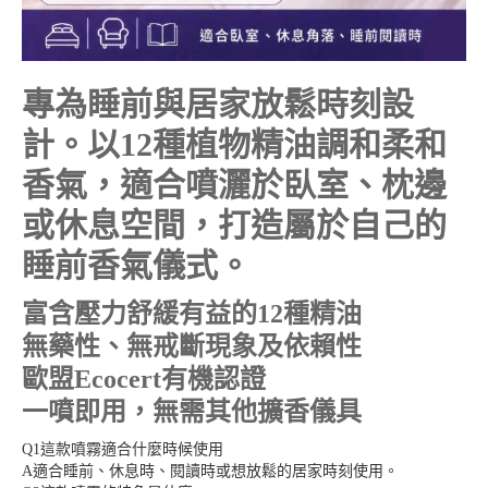
專為睡前與居家放鬆時刻設
計。以12種植物精油調和柔和
香氣，適合噴灑於臥室、枕邊
或休息空間，打造屬於自己的
睡前香氣儀式。
富含壓力舒緩有益的12種精油
無藥性、無戒斷現象及依賴性
歐盟Ecocert有機認證
一噴即用，無需其他擴香儀具
Q1這款噴霧適合什麼時候使用
A適合睡前、休息時、閱讀時或想放鬆的居家時刻使用。