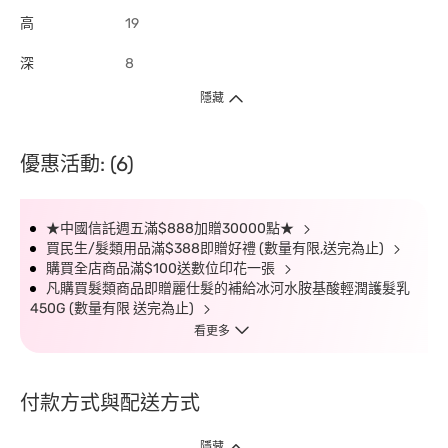
高
19
深
8
隱藏
優惠活動: (6)
★中國信託週五滿$888加贈30000點★
買民生/髮類用品滿$388即贈好禮 (數量有限,送完為止)
購買全店商品滿$100送數位印花一張
凡購買髮類商品即贈麗仕髮的補給冰河水胺基酸輕潤護髮乳
450G (數量有限 送完為止)
看更多
付款方式與配送方式
隱藏