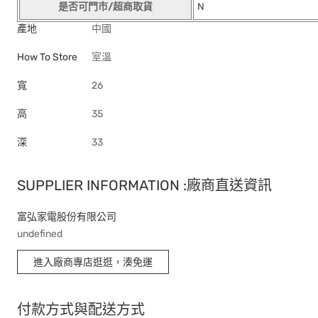
是否可門市/超商取貨
N
產地
中國
How To Store
室溫
寬
26
高
35
深
33
SUPPLIER INFORMATION :廠商直送資訊
富弘家電股份有限公司
undefined
進入廠商專店逛逛，湊免運
付款方式與配送方式