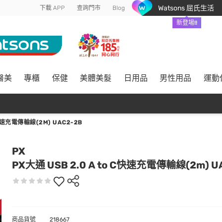
Watsons 屈氏生活
下載 APP
查詢門市
Blog
新登場!!
醫美
專櫃
保健
美體美髮
日用品
男性用品
運動
C快速充電傳輸線(2M) UAC2-2B
PX
PX大通 USB 2.0 A to C快速充電傳輸線(2m) U
商品貨號
218667