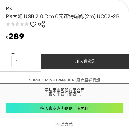
PX
PX大通 USB 2.0 C to C充電傳輸線(2m) UCC2-2B
289
$
加入購物袋
SUPPLIER INFORMATION :廠商直送資訊
富弘家電股份有限公司
廠商出貨詳細資訊
進入廠商專店逛逛，湊免運
配送方式