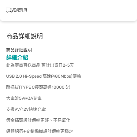
宅配到府
商品詳細說明
商品詳細說明
詳細介紹
此為廠商直送商品 預計出貨日2-5天
USB 2.0 Hi-Speed 高速(480Mbps)傳輸
耐插拔(TYPE C接頭高達10000次)
大電流5V@3A充電
支援9V/12V快速充電
鍍金插頭設計傳輸更好、不易氧化
導體鋁箔+交錯編織設計傳輸更穩定