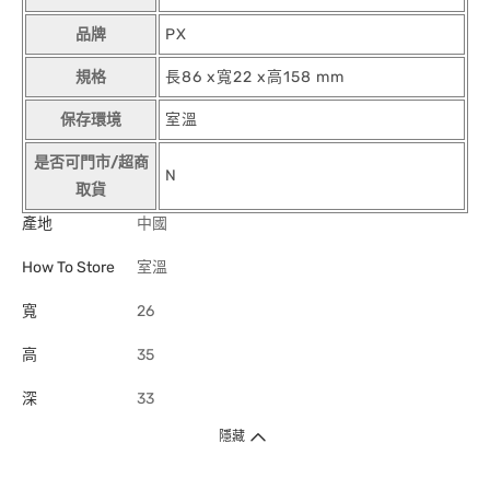
品牌
PX
規格
長86 x寬22 x高158 mm
保存環境
室溫
是否可門市/超商
N
取貨
產地
中國
How To Store
室溫
寬
26
高
35
深
33
隱藏