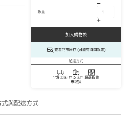
數量
加入購物袋
查看門市庫存 (可能有時間誤差)
配送方式
宅配到府
屈臣氏門
超商取貨
市取貨
方式與配送方式