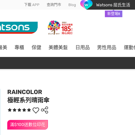
Watsons 屈氏生活
下載 APP
查詢門市
Blog
新登場!!
醫美
專櫃
保健
美體美髮
日用品
男性用品
運動
RAINCOLOR
極輕系列晴雨傘
滿$100送數位印花