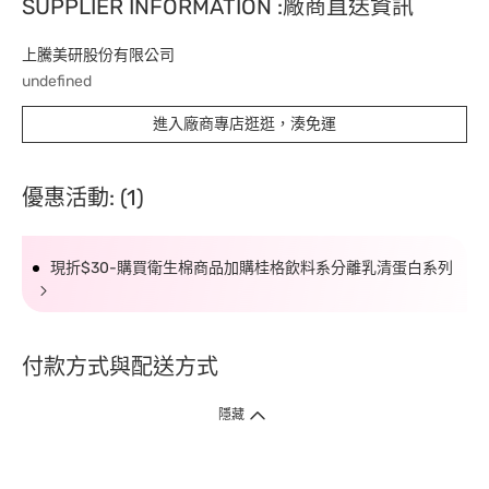
SUPPLIER INFORMATION :廠商直送資訊
上騰美研股份有限公司
undefined
進入廠商專店逛逛，湊免運
優惠活動: (1)
現折$30-購買衛生棉商品加購桂格飲料系分離乳清蛋白系列
付款方式與配送方式
隱藏