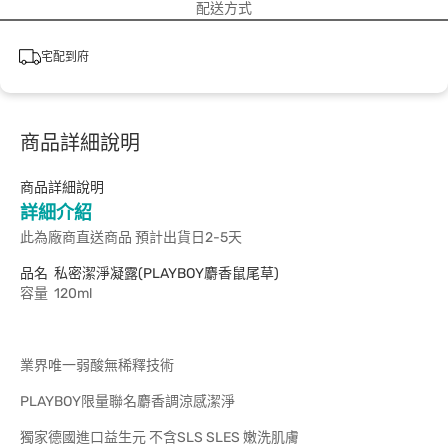
配送方式
宅配到府
商品詳細說明
商品詳細說明
詳細介紹
此為廠商直送商品 預計出貨日2-5天
品名 私密潔淨凝露(PLAYBOY麝香鼠尾草)
容量 120ml
業界唯一弱酸無稀釋技術
PLAYBOY限量聯名麝香調涼感潔淨
獨家德國進口益生元 不含SLS SLES 嫩洗肌膚