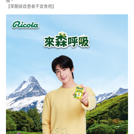
擔。
【苯酮尿症患者不宜食用】