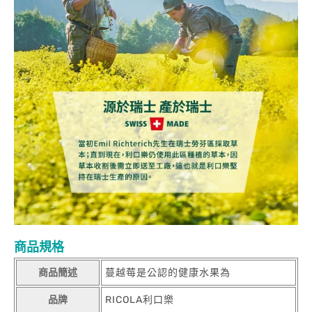
商品規格
商品簡述
蔓越莓是公認的健康水果為
品牌
RICOLA利口樂