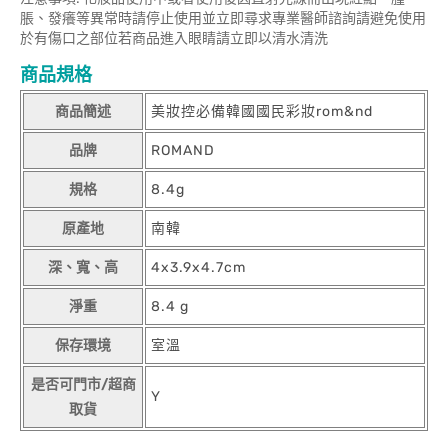
脹、發癢等異常時請停止使用並立即尋求專業醫師諮詢請避免使用
於有傷口之部位若商品進入眼睛請立即以清水清洗
商品規格
商品簡述
美妝控必備韓國國民彩妝rom&nd
品牌
ROMAND
規格
8.4g
原產地
南韓
深、寬、高
4x3.9x4.7cm
淨重
8.4 g
保存環境
室溫
是否可門市/超商
Y
取貨