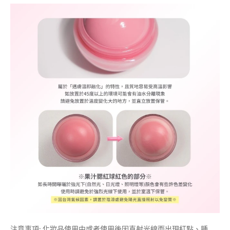
注意事項: 化妝品使用中或者使用後因直射光線而出現紅點、腫