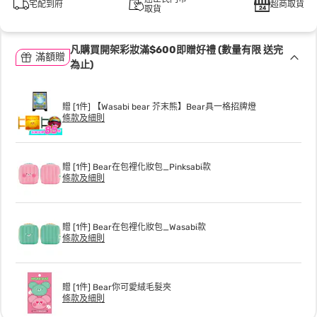
宅配到府
超商取貨
取貨
凡購買開架彩妝滿$600即贈好禮 (數量有限 送完
滿額贈
為止)
贈 [1件] 【Wasabi bear 芥末熊】Bear具一格招牌燈
條款及細則
贈 [1件] Bear在包裡化妝包_Pinksabi款
條款及細則
贈 [1件] Bear在包裡化妝包_Wasabi款
條款及細則
贈 [1件] Bear你可愛絨毛髮夾
條款及細則