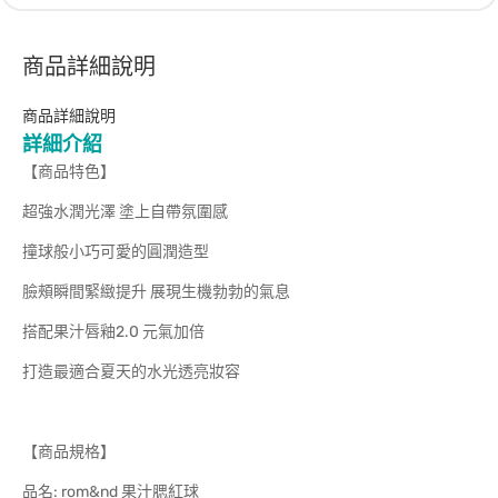
商品詳細說明
商品詳細說明
詳細介紹
【商品特色】
超強水潤光澤 塗上自帶氛圍感
撞球般小巧可愛的圓潤造型
臉頰瞬間緊緻提升 展現生機勃勃的氣息
搭配果汁唇釉2.0 元氣加倍
打造最適合夏天的水光透亮妝容
【商品規格】
品名: rom&nd 果汁腮紅球