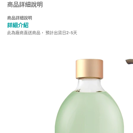
商品詳細說明
商品詳細說明
詳細介紹
此為廠商直送商品， 預計出貨日2-5天