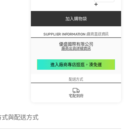
加入購物袋
SUPPLIER INFORMATION :廠商直送資訊
優盛國際有限公司
廠商出貨詳細資訊
進入廠商專店逛逛，湊免運
配送方式
宅配到府
方式與配送方式