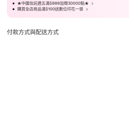
★中國信託週五滿$888加贈30000點★
購買全店商品滿$100送數位印花一張
付款方式與配送方式