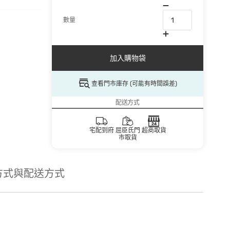
數量
加入購物袋
查看門市庫存 (可能有時間誤差)
配送方式
宅配到府
屈臣氏門
超商取貨
市取貨
方式與配送方式