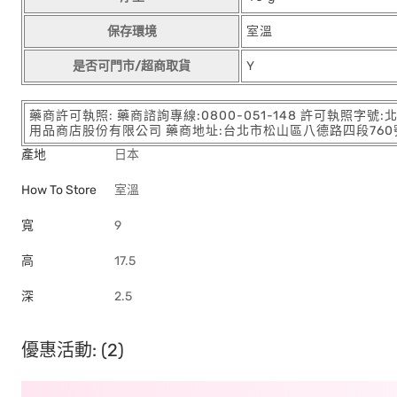
保存環境
室溫
是否可門市/超商取貨
Y
藥商許可執照: 藥商諮詢專線:0800-051-148 許可執照字號
用品商店股份有限公司 藥商地址:台北市松山區八德路四段760號11樓
產地
日本
How To Store
室溫
寬
9
高
17.5
深
2.5
優惠活動: (2)