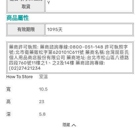
Y
取貨
商品屬性
有效期限
1095天
藥商許可執照: 藥商諮詢專線:0800-051-148 許可執照字
號:北市衛藥販松字第620101C611號 藥商名稱:台灣屈臣氏
個人用品商店股份有限公司 藥商地址:台北市松山區八德路
四段760號11樓之1、之2及14樓 藥商諮詢專線:
(02)27421234
How To Store
室溫
寬
10.5
高
23
深
5.8
隱藏