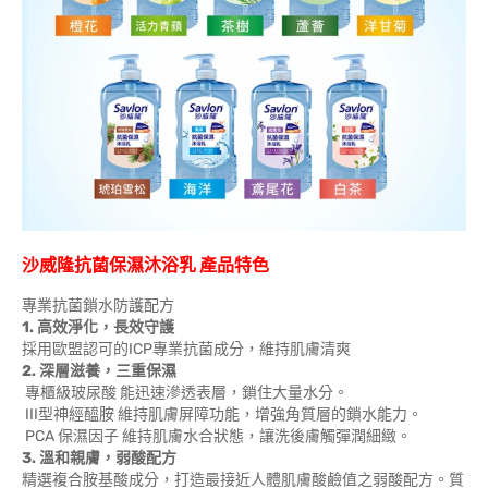
沙威隆抗菌保濕沐浴乳 產品特色
專業抗菌鎖水防護配方
1. 高效淨化，長效守護
採用歐盟認可的ICP專業抗菌成分，維持肌膚清爽
2. 深層滋養，三重保濕
專櫃級玻尿酸 能迅速滲透表層，鎖住大量水分。
III型神經醯胺 維持肌膚屏障功能，增強角質層的鎖水能力。
PCA 保濕因子 維持肌膚水合狀態，讓洗後膚觸彈潤細緻。
3. 溫和親膚，弱酸配方
精選複合胺基酸成分，打造最接近人體肌膚酸鹼值之弱酸配方。質