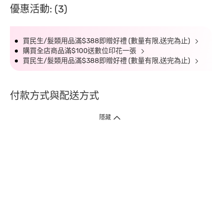
優惠活動: (3)
買民生/髮類用品滿$388即贈好禮 (數量有限,送完為止)
購買全店商品滿$100送數位印花一張
買民生/髮類用品滿$388即贈好禮 (數量有限,送完為止)
付款方式與配送方式
隱藏