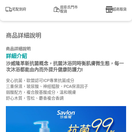
屈臣氏門市
宅配到府
超商取貨
取貨
商品詳細說明
商品詳細說明
詳細介紹
沙威隆革新抗菌概念，抗菌沐浴同時衡肌膚微生態，每一
次沐浴都能由內而外提升健康防護力!
安心抗菌，歐盟認可ICP專業抗菌成分
三重保濕，玻尿酸、神經醯胺、PCA保濕因子
弱酸配方，複合胺基酸成分，溫和親膚
舒心木質，雪松、麝香複合香調