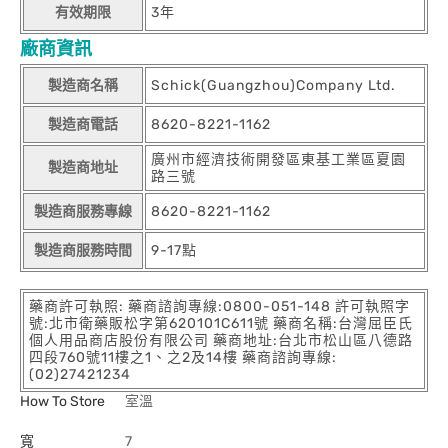
有效期限
3年
廠商資訊
製造商名稱
Schick(Guangzhou)Company Ltd.
製造商電話
8620-8221-1162
廣州市經濟技術開發區東基工業區夏園
製造商地址
路三號
製造商服務專線
8620-8221-1162
製造商服務時間
9-17點
藥商許可執照: 藥商諮詢專線:0800-051-148 許可執照字
號:北市衛藥販松字第620101C611號 藥商名稱:台灣屈臣氏
個人用品商店股份有限公司 藥商地址:台北市松山區八德路
四段760號11樓之1、之2及14樓 藥商諮詢專線:
(02)27421234
How To Store
室溫
寬
7