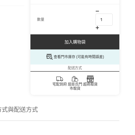
數量
加入購物袋
查看門市庫存 (可能有時間誤差)
配送方式
宅配到府
屈臣氏門
超商取貨
市取貨
方式與配送方式