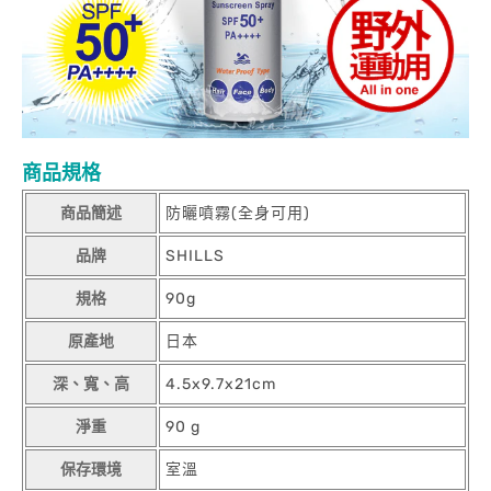
商品規格
商品簡述
防曬噴霧(全身可用)
品牌
SHILLS
規格
90g
原產地
日本
深、寬、高
4.5x9.7x21cm
淨重
90 g
保存環境
室溫