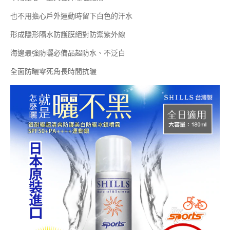
也不用擔心戶外運動時留下白色的汗水
形成隱形隔水防護膜絕對防禦紫外線
海邊最強防曬必備品超防水、不泛白
全面防曬零死角長時間抗曬