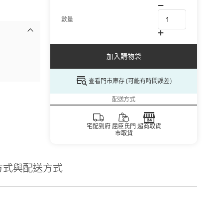
數量
加入購物袋
查看門市庫存 (可能有時間誤差)
配送方式
宅配到府
屈臣氏門
超商取貨
市取貨
方式與配送方式