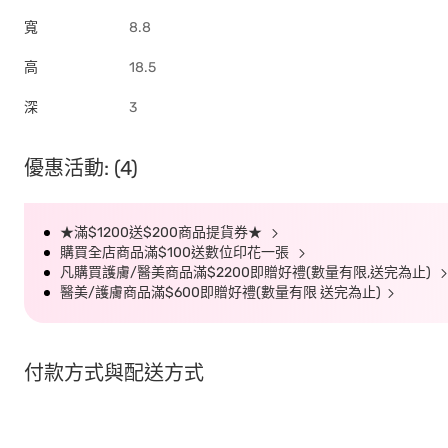
寬
8.8
高
18.5
深
3
優惠活動: (4)
★滿$1200送$200商品提貨券★
購買全店商品滿$100送數位印花一張
凡購買護膚/醫美商品滿$2200即贈好禮(數量有限,送完為止)
醫美/護膚商品滿$600即贈好禮(數量有限 送完為止)
付款方式與配送方式