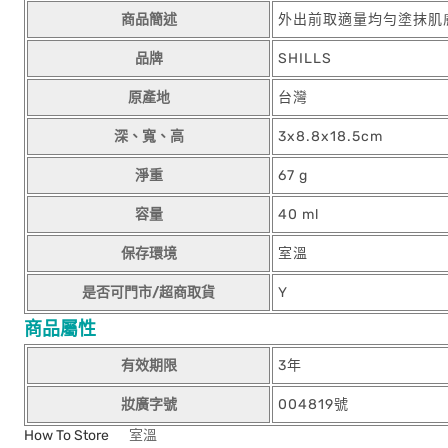
商品簡述
外出前取適量均勻塗抹肌
品牌
SHILLS
原產地
台灣
深、寬、高
3x8.8x18.5cm
淨重
67 g
容量
40 ml
保存環境
室溫
是否可門市/超商取貨
Y
商品屬性
有效期限
3年
妝廣字號
004819號
How To Store
室溫