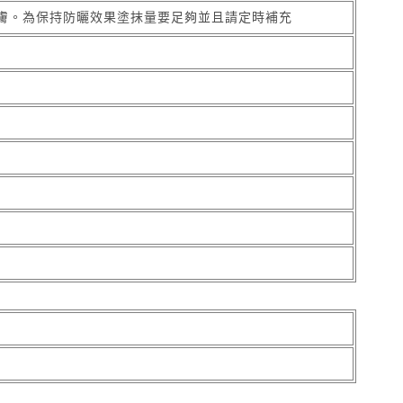
膚。為保持防曬效果塗抹量要足夠並且請定時補充