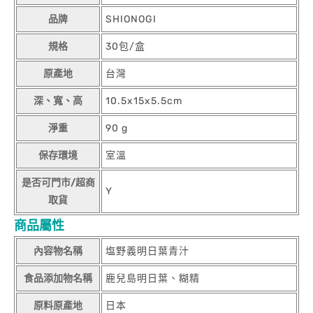
品牌
SHIONOGI
規格
30包/盒
原產地
台灣
深、寬、高
10.5x15x5.5cm
淨重
90 g
保存環境
室溫
是否可門市/超商
Y
取貨
商品屬性
內容物名稱
塩野義明日葉青汁
食品添加物名稱
鹿兒島明日葉、糊精
原料原產地
日本