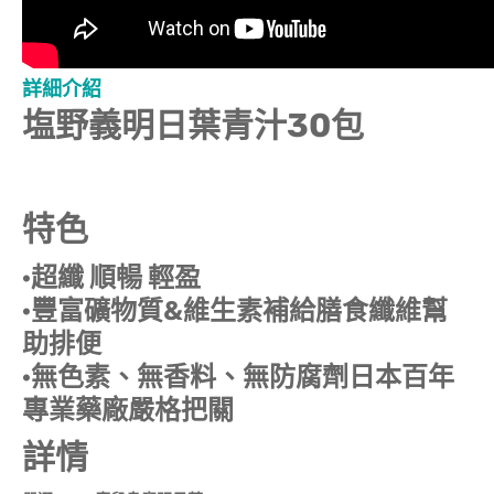
詳細介紹
塩野義明日葉青汁30包
特色
·超纖 順暢 輕盈
·豐富礦物質&維生素補給膳食纖維幫
助排便
·無色素、無香料、無防腐劑日本百年
專業藥廠嚴格把關
詳情