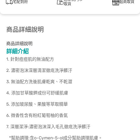
宅配到府
超商取貨
取貨
商品詳細說明
商品詳細說明
詳細介紹
1. 針對痘痘肌的無油配方
2. 濃密泡沫深層清潔徹底洗淨髒汙
3. 無油配方洗後肌膚乾爽、不乾澀
4. 添加甘草酸鉀成份可舒緩肌膚
5. 添加玻尿酸、果酸等萃取精華
6. 微香性含有粉紅葡萄柚的香氣
7. 深層潔淨:濃密泡沫深入毛孔徹底洗淨髒汙
*幫助調理:含o-Cymen-5-ol成分幫助調理肌膚。