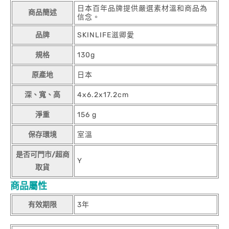
日本百年品牌提供嚴選素材溫和商品為
商品簡述
信念。
品牌
SKINLIFE滋卿愛
規格
130g
原產地
日本
深、寬、高
4x6.2x17.2cm
淨重
156 g
保存環境
室溫
是否可門市/超商
Y
取貨
商品屬性
有效期限
3年