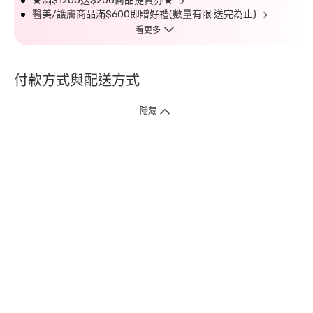
★滿$1200送$200商品提貨券★
醫美/護膚商品滿$600即贈好禮(數量有限 送完為止)
看更多
付款方式與配送方式
隱藏