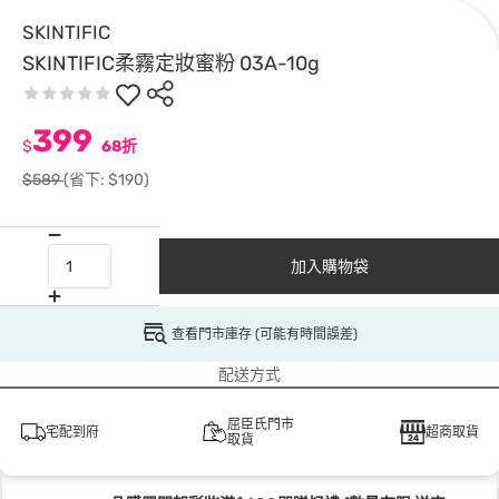
SKINTIFIC
SKINTIFIC柔霧定妝蜜粉 03A-10g
399
$
68折
$589
(省下: $190)
加入購物袋
查看門市庫存 (可能有時間誤差)
配送方式
屈臣氏門市
宅配到府
超商取貨
取貨