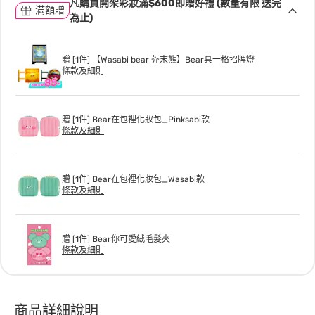
凡購買開架彩妝滿$600即贈好禮 (數量有限 送完
滿額贈
為止)
贈 [1件] 【Wasabi bear 芥末熊】Bear具一格招牌燈
條款及細則
贈 [1件] Bear在包裡化妝包_Pinksabi款
條款及細則
贈 [1件] Bear在包裡化妝包_Wasabi款
條款及細則
贈 [1件] Bear你可愛絨毛髮夾
條款及細則
商品詳細說明