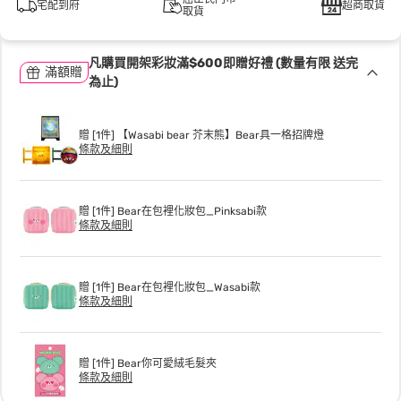
宅配到府
超商取貨
取貨
凡購買開架彩妝滿$600即贈好禮 (數量有限 送完
滿額贈
為止)
贈 [1件] 【Wasabi bear 芥末熊】Bear具一格招牌燈
條款及細則
贈 [1件] Bear在包裡化妝包_Pinksabi款
條款及細則
贈 [1件] Bear在包裡化妝包_Wasabi款
條款及細則
贈 [1件] Bear你可愛絨毛髮夾
條款及細則