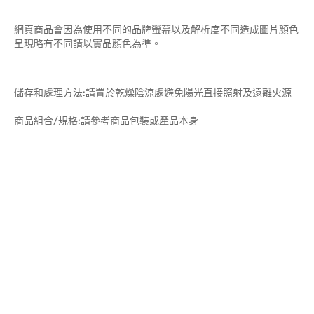
網頁商品會因為使用不同的品牌螢幕以及解析度不同造成圖片顏色
呈現略有不同請以實品顏色為準。
儲存和處理方法:請置於乾燥陰涼處避免陽光直接照射及遠離火源
商品組合/規格:請參考商品包裝或產品本身