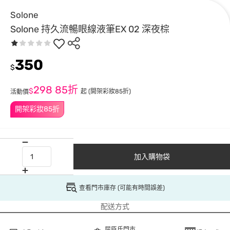
Solone
Solone 持久流暢眼線液筆EX 02 深夜棕
350
$
298
85折
$
起
(開架彩妝85折)
活動價
開架彩妝85折
加入購物袋
查看門市庫存 (可能有時間誤差)
配送方式
屈臣氏門市