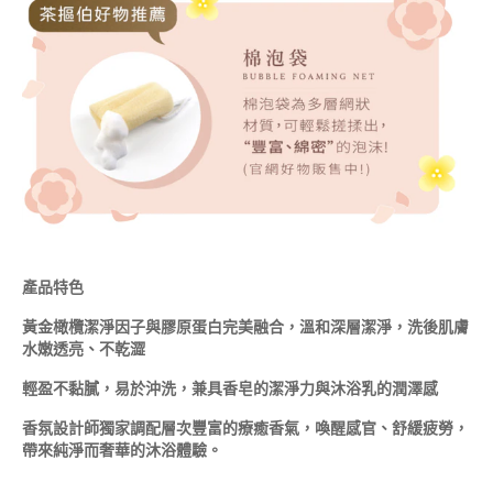
產品特色
黃金橄欖潔淨因子與膠原蛋白完美融合，溫和深層潔淨，洗後肌膚
水嫩透亮、不乾澀
輕盈不黏膩，易於沖洗，兼具香皂的潔淨力與沐浴乳的潤澤感
香氛設計師獨家調配層次豐富的療癒香氣，喚醒感官、舒緩疲勞，
帶來純淨而奢華的沐浴體驗。