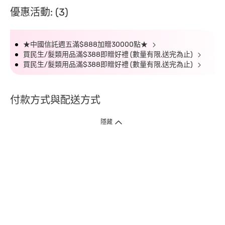
優惠活動: (3)
★中國信託週五滿$888加贈30000點★
買民生/髮類用品滿$388即贈好禮 (數量有限,送完為止)
買民生/髮類用品滿$388即贈好禮 (數量有限,送完為止)
付款方式與配送方式
隱藏