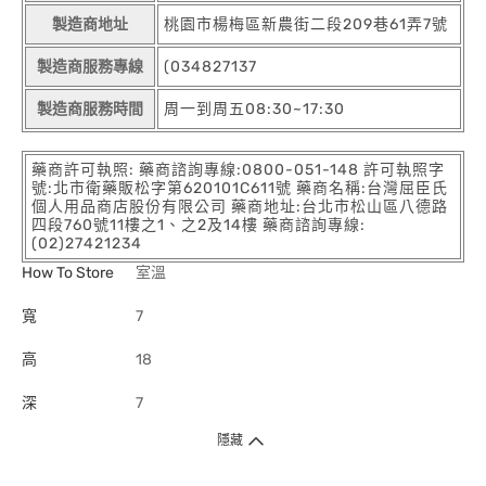
製造商地址
桃園市楊梅區新農街二段209巷61弄7號
製造商服務專線
(034827137
製造商服務時間
周一到周五08:30~17:30
藥商許可執照: 藥商諮詢專線:0800-051-148 許可執照字
號:北市衛藥販松字第620101C611號 藥商名稱:台灣屈臣氏
個人用品商店股份有限公司 藥商地址:台北市松山區八德路
四段760號11樓之1、之2及14樓 藥商諮詢專線:
(02)27421234
How To Store
室溫
寬
7
高
18
深
7
隱藏