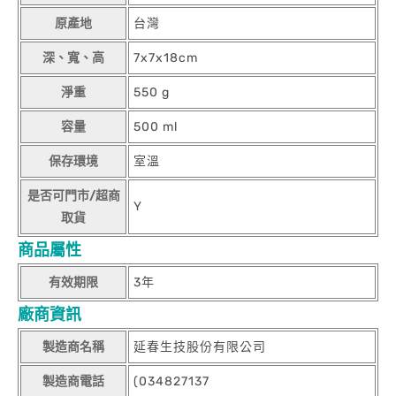
原產地
台灣
深、寬、高
7x7x18cm
淨重
550 g
容量
500 ml
保存環境
室溫
是否可門市/超商
Y
取貨
商品屬性
有效期限
3年
廠商資訊
製造商名稱
延春生技股份有限公司
製造商電話
(034827137