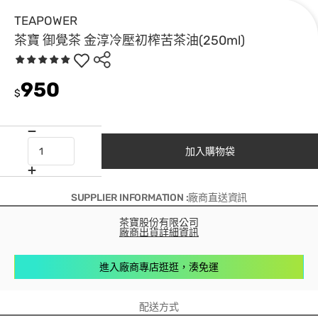
TEAPOWER
茶寶 御覺茶 金淳冷壓初榨苦茶油(250ml)
950
$
加入購物袋
SUPPLIER INFORMATION :廠商直送資訊
茶寶股份有限公司
廠商出貨詳細資訊
進入廠商專店逛逛，湊免運
配送方式