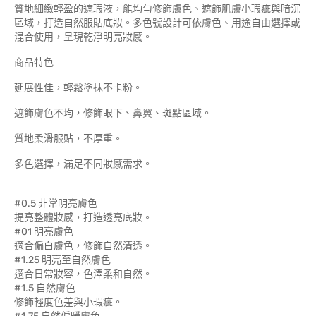
質地細緻輕盈的遮瑕液，能均勻修飾膚色、遮飾肌膚小瑕疵與暗沉
區域，打造自然服貼底妝。多色號設計可依膚色、用途自由選擇或
混合使用，呈現乾淨明亮妝感。
商品特色
延展性佳，輕鬆塗抹不卡粉。
遮飾膚色不均，修飾眼下、鼻翼、斑點區域。
質地柔滑服貼，不厚重。
多色選擇，滿足不同妝感需求。
#0.5 非常明亮膚色
提亮整體妝感，打造透亮底妝。
#01 明亮膚色
適合偏白膚色，修飾自然清透。
#1.25 明亮至自然膚色
適合日常妝容，色澤柔和自然。
#1.5 自然膚色
修飾輕度色差與小瑕疵。