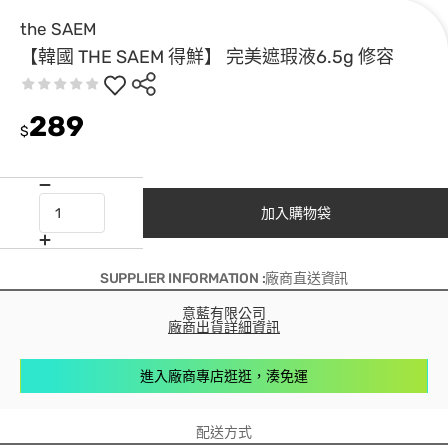
the SAEM
【韓國 THE SAEM 得鮮】 完美遮瑕液6.5g 修容
289
$
加入購物袋
SUPPLIER INFORMATION :廠商直送資訊
意藍有限公司
廠商出貨詳細資訊
進入廠商專店逛逛，湊免運
配送方式