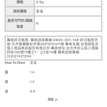
規格
6.5g
保存環境
室溫
是否可門市/超商
N
取貨
藥商許可執照: 藥商諮詢專線:0800-051-148 許可執照字
號:北市衛藥販松字第620101C611號 藥商名稱:台灣屈臣氏
個人用品商店股份有限公司 藥商地址:台北市松山區八德路
四段760號11樓之1、之2及14樓 藥商諮詢專線:
(02)27421234
How To Store
室溫
寬
1.4
高
1.4
深
8.8
隱藏